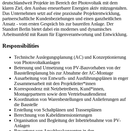
deutschlandweit Projekte im Bereich der Photovoltaik mit dem
klaren Ziel, den Ausbau erneuerbarer Energien aktiv mitzugestalten.
Das Unternehmen setzt auf eine praxisnahe Projektentwicklung,
partnerschaftliche Kundenbeziehungen und einen ganzheitlichen
Ansatz - vom ersten Gespräch bis zur baureifen Anlage. Der
Standort Berlin bietet dabei ein modernes und dynamisches
Arbeitsumfeld mit Raum für Eigenverantwortung und Entwicklung.
Responsibilities
Technische Auslegungsplanung (AC) und Konzeptionierung
von Photovoltaikanlagen
Betreuung und Umsetzung von PV-Bauvorhaben von der
Baustellenplanung bis zur Abnahme der AC-Montage
Ausarbeitung von Entwurfs- und Ausführungsplänen in enger
Zusammenarbeit mit den Projektleiter*innen
Korrespondenz mit Netzbetreibern, Kund*innen,
Montagepartnern sowie dem Vertriebsaußendienst
Koordination von Warenbestellungen und Anlieferungen auf
die Baustelle
Erstellung von Schaltplänen und Trassenplänen
Berechnung von Kabeldimensionierungen
Organisation und Begleitung der Inbetriebnahme von PV-
Anlagen
Bewertung von Anschlusskonzepten in den