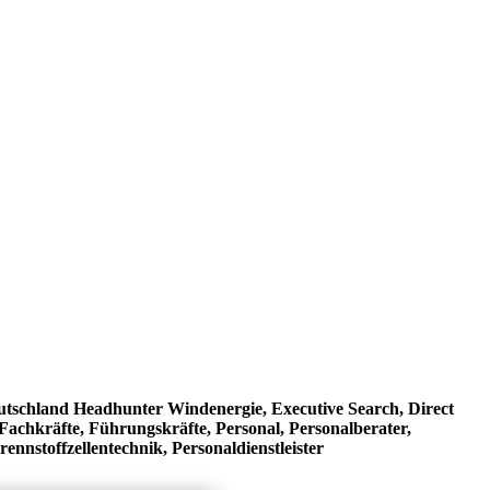
utschland Headhunter Windenergie, Executive Search, Direct
achkräfte, Führungskräfte, Personal, Personalberater,
ennstoffzellentechnik, Personaldienstleister