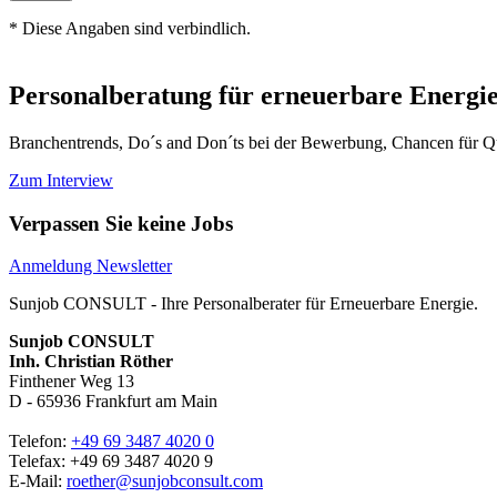
* Diese Angaben sind verbindlich.
Personalberatung für erneuerbare Energie
Branchentrends, Do´s and Don´ts bei der Bewerbung, Chancen für Qu
Zum Interview
Verpassen Sie keine Jobs
Anmeldung Newsletter
Sunjob CONSULT - Ihre Personalberater für Erneuerbare Energie.
Sunjob CONSULT
Inh. Christian Röther
Finthener Weg 13
D -
65936
Frankfurt am Main
Telefon:
+49 69 3487 4020 0
Telefax: +49 69 3487 4020 9
E-Mail:
roether@sunjobconsult.com