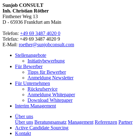
Sunjob CONSULT
Inh. Christian Röther
Finthener Weg 13
D -
65936
Frankfurt am Main
Telefon:
+49 69 3487 4020 0
Telefax: +49 69 3487 4020 9
E-Mail:
roether@sunjobconsult.com
Stellenangebote
Initiativbewerbung
Für Bewerber
Tipps für Bewerber
Anmeldung Newsletter
Für Unternehmen
Rückrufservice
Anmeldung Whitepaper
Download Whitepaper
Interim Management
Über uns
Über uns
Beratungsansatz
Management
Referenzen
Partner
Active Candidate Sourcing
Kontakt