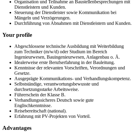
Organisation und Teilnahme an Baustellenbesprechungen mit
Dienstleistern und Kunden.
Steuerung der Dienstleister sowie Kommunikation bei
Mängeln und Verzögerungen.
Durchführung von Abnahmen mit Dienstleistern und Kunden.
Your profile
Abgeschlossene technische Ausbildung mit Weiterbildung
zum Techniker (m/w/d) oder Studium im Bereich
Ingenieurwesen, Bauingenieurwesen, Anlagenbau o. Ä.
Idealerweise erste Berufserfahrung in der Bauleitung.
Kenntnisse der relevanten Vorschriften, Verordnungen und
Gesetze.
Ausgeprägte Kommunikations- und Verhandlungskompetenz.
Selbstständige, verantwortungsbewusste und
durchsetzungsstarke Arbeitsweise.
Führerschein der Klasse B.
Verhandlungssicheres Deutsch sowie gute
Englischkenntnisse.
Reisebereitschaft (national).
Erfahrung mit PV-Projekten von Vorteil.
Advantages