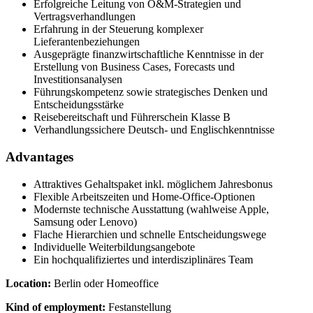
Erfolgreiche Leitung von O&M-Strategien und
Vertragsverhandlungen
Erfahrung in der Steuerung komplexer
Lieferantenbeziehungen
Ausgeprägte finanzwirtschaftliche Kenntnisse in der
Erstellung von Business Cases, Forecasts und
Investitionsanalysen
Führungskompetenz sowie strategisches Denken und
Entscheidungsstärke
Reisebereitschaft und Führerschein Klasse B
Verhandlungssichere Deutsch- und Englischkenntnisse
Advantages
Attraktives Gehaltspaket inkl. möglichem Jahresbonus
Flexible Arbeitszeiten und Home-Office-Optionen
Modernste technische Ausstattung (wahlweise Apple,
Samsung oder Lenovo)
Flache Hierarchien und schnelle Entscheidungswege
Individuelle Weiterbildungsangebote
Ein hochqualifiziertes und interdisziplinäres Team
Location:
Berlin oder Homeoffice
Kind of employment:
Festanstellung