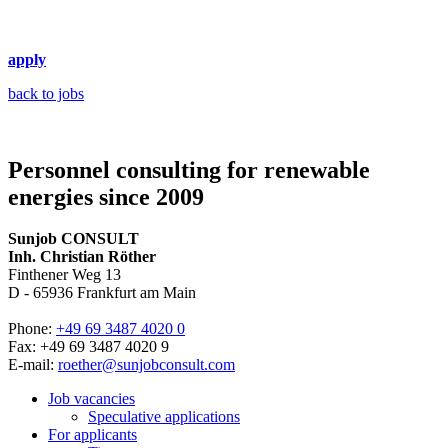
apply
back to jobs
Personnel consulting for renewable
energies since 2009
Sunjob CONSULT
Inh. Christian Röther
Finthener Weg 13
D -
65936
Frankfurt am Main
Phone:
+49 69 3487 4020 0
Fax: +49 69 3487 4020 9
E-mail:
roether@sunjobconsult.com
Job vacancies
Speculative applications
For applicants