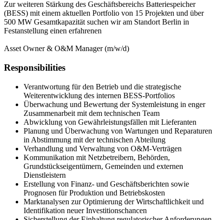
Zur weiteren Stärkung des Geschäftsbereichs Batteriespeicher
(BESS) mit einem aktuellen Portfolio von 15 Projekten und über
500 MW Gesamtkapazität suchen wir am Standort Berlin in
Festanstellung einen erfahrenen
Asset Owner & O&M Manager (m/w/d)
Responsibilities
Verantwortung für den Betrieb und die strategische
Weiterentwicklung des internen BESS-Portfolios
Überwachung und Bewertung der Systemleistung in enger
Zusammenarbeit mit dem technischen Team
Abwicklung von Gewährleistungsfällen mit Lieferanten
Planung und Überwachung von Wartungen und Reparaturen
in Abstimmung mit der technischen Abteilung
Verhandlung und Verwaltung von O&M-Verträgen
Kommunikation mit Netzbetreibern, Behörden,
Grundstückseigentümern, Gemeinden und externen
Dienstleistern
Erstellung von Finanz- und Geschäftsberichten sowie
Prognosen für Produktion und Betriebskosten
Marktanalysen zur Optimierung der Wirtschaftlichkeit und
Identifikation neuer Investitionschancen
Sicherstellung der Einhaltung regulatorischer Anforderungen